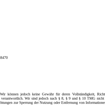
88470
. Wir können jedoch keine Gewähr für deren Vollständigkeit, Richt
verantwortlich. Wir sind jedoch nach § 8, § 9 und § 10 TMG nicht ve
ichtungen zur Sperrung der Nutzung oder Entfernung von Informationen