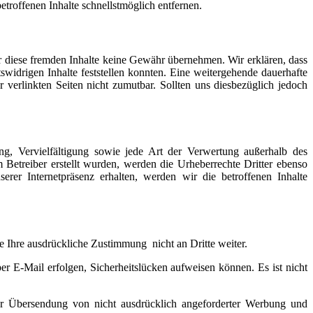
troffenen Inhalte schnellstmöglich entfernen.
für diese fremden Inhalte keine Gewähr übernehmen. Wir erklären, dass
widrigen Inhalte feststellen konnten. Eine weitergehende dauerhafte
verlinkten Seiten nicht zumutbar. Sollten uns diesbezüglich jedoch
ung, Vervielfältigung sowie jede Art der Verwertung außerhalb des
 Betreiber erstellt wurden, werden die Urheberrechte Dritter ebenso
erer Internetpräsenz erhalten, werden wir die betroffenen Inhalte
e Ihre ausdrückliche Zustimmung nicht an Dritte weiter.
r E-Mail erfolgen, Sicherheitslücken aufweisen können. Es ist nicht
ur Übersendung von nicht ausdrücklich angeforderter Werbung und