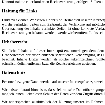
Kenntnisnahme einer konkreten Rechtsverletzung erfolgen. Sollten un
Haftung für Links
Links zu externen Webseiten Dritter sind Bestandteil unserer Interne
wir die verlinkten Seiten zum Zeitpunkt der Verlinkung auf möglich
Überwachung der Inhalte verlinkter Seiten ist ohne konkrete Verda
Rechtsverletzungen bekannt werden, werde wir betroffene Links schn
Urheberrecht
Sämtliche Inhalte auf dieser Internetpräsenz unterliegen dem deu
Urheberrechtes der ausdrücklichen schriftlichen Genehmigung des Ur
beachtet. Inhalte Dritter werden als solche gekennzeichnet. Soll
schnellstmöglich entfernen bzw. die Rechtsverletzung abstellen.
Datenschutz
Personenbezogene Daten werden auf unserer Internetpräsenz, soweit m
Wir müssen darauf hinweisen, dass elektronische Datenübertragungen
möglich, einen lückenlosen Schutz der Daten vor dem Zugriff durch Dr
Wir widersprechen ausdrücklich der Nutzung unserer im Rahmen d