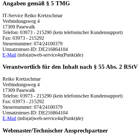
Angaben gemäß § 5 TMG
IT-Service Reiko Kretzschmar
Verbindungsweg 4
17309 Pasewalk
Telefon: 03973 - 215290 (kein telefonischer Kundensupport)
Fax: 03973 - 215292
Steuernummer: 074/24100379
Umsatzsteuer-ID: DE216864104
E-Mail
(info(at)web-service4u(Punkt)de)
Verantwortlich für den Inhalt nach § 55 Abs. 2 RStV
Reiko Kretzschmar
Verbindungsweg 4
17309 Pasewalk
Telefon: 03973 - 215290 (kein telefonischer Kundensupport)
Fax: 03973 - 215292
Steuernummer: 074/24100379
Umsatzsteuer-ID: DE216864104
E-Mail
(info(at)web-service4u(Punkt)de)
Webmaster/Technischer Ansprechpartner